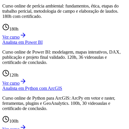
Curso online de perícia ambiental: fundamentos, ética, etapas do
trabalho pericial, metodologia de campo e elaboração de laudos.
180h com certificado.
180
h
Ver curso
Analista em Power BI
Curso online de Power BI: modelagem, mapas interativos, DAX,
publicação e projeto final validado. 120h, 36 videoaulas e
certificado de conclusão.
120
h
Ver curso
Analista em Python com ArcGIS
Curso online de Python para ArcGIS: ArcPy em vetor e raster,
ferramentas, plugins e GeoAnalytics. 100h, 30 videoaulas e
certificado de conclusão.
100
h