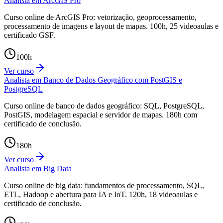
Analista em ArcGIS Pro
Curso online de ArcGIS Pro: vetorização, geoprocessamento,
processamento de imagens e layout de mapas. 100h, 25 videoaulas e
certificado GSF.
100
h
Ver curso
Analista em Banco de Dados Geográfico com PostGIS e
PostgreSQL
Curso online de banco de dados geográfico: SQL, PostgreSQL,
PostGIS, modelagem espacial e servidor de mapas. 180h com
certificado de conclusão.
180
h
Ver curso
Analista em Big Data
Curso online de big data: fundamentos de processamento, SQL,
ETL, Hadoop e abertura para IA e IoT. 120h, 18 videoaulas e
certificado de conclusão.