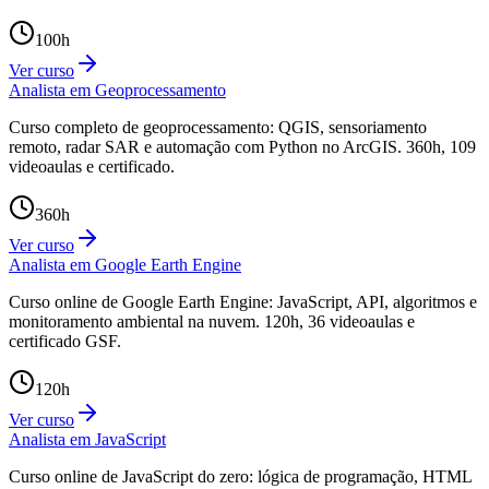
100
h
Ver curso
Analista em Geoprocessamento
Curso completo de geoprocessamento: QGIS, sensoriamento
remoto, radar SAR e automação com Python no ArcGIS. 360h, 109
videoaulas e certificado.
360
h
Ver curso
Analista em Google Earth Engine
Curso online de Google Earth Engine: JavaScript, API, algoritmos e
monitoramento ambiental na nuvem. 120h, 36 videoaulas e
certificado GSF.
120
h
Ver curso
Analista em JavaScript
Curso online de JavaScript do zero: lógica de programação, HTML