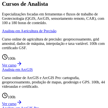
Cursos de Analista
Especializações focadas em ferramentas e fluxos de trabalho de
Geotecnologia (QGIS, ArcGIS, sensoriamento remoto, CAR), com
100 a 180 horas de conteúdo.
Analista em Agricultura de Precisão
Curso online de agricultura de precisão: geoprocessamento, grid
amostral, dados de máquina, interpolação e taxa variável. 100h com
certificado GSF.
100
h
Ver curso
Analista em ArcGIS
Curso online de ArcGIS e ArcGIS Pro: cartografia,
geoprocessamento, produção de mapas, geodesign e GPS. 100h, 44
videoaulas e certificado.
100
h
Ver curso