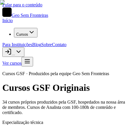
Pular para o conteúdo
Geo Sem Fronteiras
Início
Cursos
Para Instituições
Blog
Sobre
Contato
...
Ver cursos
Cursos GSF · Produzidos pela equipe Geo Sem Fronteiras
Cursos GSF Originais
34
cursos próprios produzidos pela GSF, hospedados na nossa área
de membros. Cursos de Analista com 100-180h de conteúdo e
certificado.
Especialização técnica