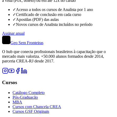
à vista (PIX, boleto) ou em até 12x no cartão
✓
Acesso a todos os cursos de Analista por 1 ano
✓
Certificado de conclusão em cada curso
✓
Apostilas (PDF) das aulas
✓
Novos cursos de Analista incluídos no período
Assinar anual
Geo Sem Fronteiras
O hub que conecta profissionais brasileiros à capacitação que o
mercado mais valoriza. +50.000 alunos formados desde 2014,
parceria CREA-RJ desde 2017.
Cursos
Catálogo Completo
Pós-Graduação
MBA
Cursos com Chancela CREA
Cursos GSF Originais