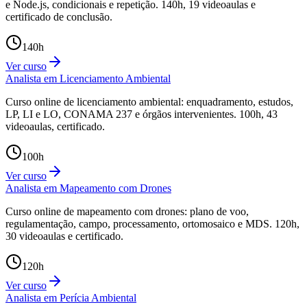
e Node.js, condicionais e repetição. 140h, 19 videoaulas e
certificado de conclusão.
140
h
Ver curso
Analista em Licenciamento Ambiental
Curso online de licenciamento ambiental: enquadramento, estudos,
LP, LI e LO, CONAMA 237 e órgãos intervenientes. 100h, 43
videoaulas, certificado.
100
h
Ver curso
Analista em Mapeamento com Drones
Curso online de mapeamento com drones: plano de voo,
regulamentação, campo, processamento, ortomosaico e MDS. 120h,
30 videoaulas e certificado.
120
h
Ver curso
Analista em Perícia Ambiental