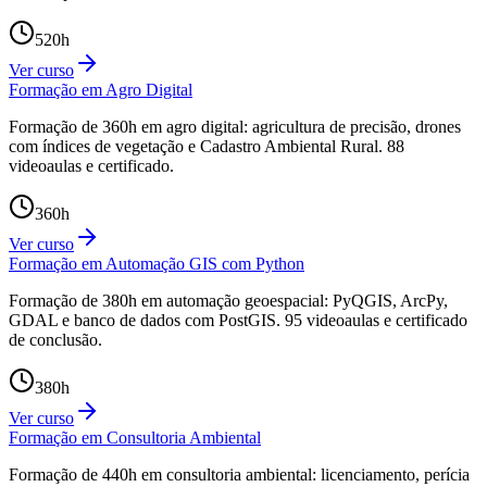
520
h
Ver curso
Formação em Agro Digital
Formação de 360h em agro digital: agricultura de precisão, drones
com índices de vegetação e Cadastro Ambiental Rural. 88
videoaulas e certificado.
360
h
Ver curso
Formação em Automação GIS com Python
Formação de 380h em automação geoespacial: PyQGIS, ArcPy,
GDAL e banco de dados com PostGIS. 95 videoaulas e certificado
de conclusão.
380
h
Ver curso
Formação em Consultoria Ambiental
Formação de 440h em consultoria ambiental: licenciamento, perícia