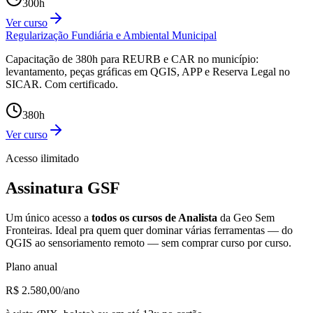
300
h
Ver curso
Regularização Fundiária e Ambiental Municipal
Capacitação de 380h para REURB e CAR no município:
levantamento, peças gráficas em QGIS, APP e Reserva Legal no
SICAR. Com certificado.
380
h
Ver curso
Acesso ilimitado
Assinatura GSF
Um único acesso a
todos os cursos de Analista
da Geo Sem
Fronteiras. Ideal pra quem quer dominar várias ferramentas — do
QGIS ao sensoriamento remoto — sem comprar curso por curso.
Plano anual
R$ 2.580,00
/ano