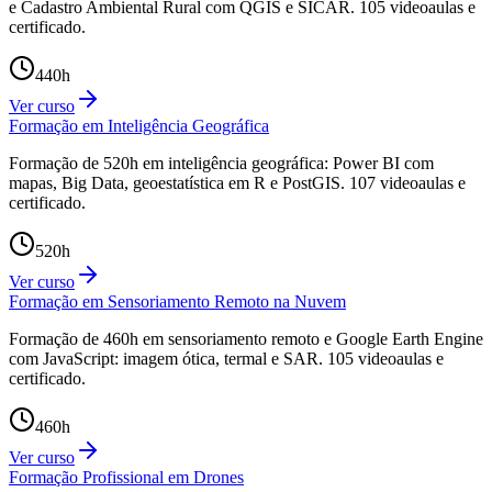
e Cadastro Ambiental Rural com QGIS e SICAR. 105 videoaulas e
certificado.
440
h
Ver curso
Formação em Inteligência Geográfica
Formação de 520h em inteligência geográfica: Power BI com
mapas, Big Data, geoestatística em R e PostGIS. 107 videoaulas e
certificado.
520
h
Ver curso
Formação em Sensoriamento Remoto na Nuvem
Formação de 460h em sensoriamento remoto e Google Earth Engine
com JavaScript: imagem ótica, termal e SAR. 105 videoaulas e
certificado.
460
h
Ver curso
Formação Profissional em Drones