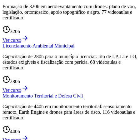
Formação de 320h em aerolevantamento com drones: plano de voo,
legislação, ortomosaico, apoio topográfico e agro. 77 videoaulas e
certificado.
320
h
Ver curso
Licenciamento Ambiental Municipal
Capacitação de 280h para o município licenciar: rito de LP, LI e LO,
estudos exigíveis e fiscalização com perícia. 68 videoaulas e
certificado.
280
h
Ver curso
Monitoramento Territorial e Defesa Civil
Capacitação de 440h em monitoramento territorial: sensoriamento
remoto, Earth Engine e drones para áreas de risco. 116 videoaulas e
certificado.
440
h