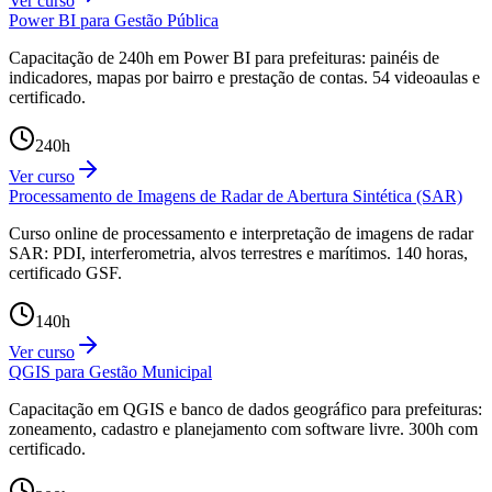
Ver curso
Power BI para Gestão Pública
Capacitação de 240h em Power BI para prefeituras: painéis de
indicadores, mapas por bairro e prestação de contas. 54 videoaulas e
certificado.
240
h
Ver curso
Processamento de Imagens de Radar de Abertura Sintética (SAR)
Curso online de processamento e interpretação de imagens de radar
SAR: PDI, interferometria, alvos terrestres e marítimos. 140 horas,
certificado GSF.
140
h
Ver curso
QGIS para Gestão Municipal
Capacitação em QGIS e banco de dados geográfico para prefeituras:
zoneamento, cadastro e planejamento com software livre. 300h com
certificado.