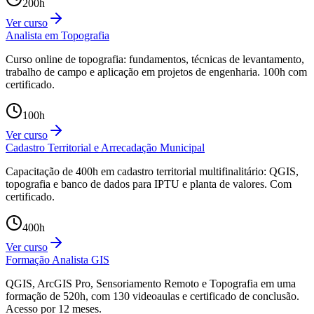
200
h
Ver curso
Analista em Topografia
Curso online de topografia: fundamentos, técnicas de levantamento,
trabalho de campo e aplicação em projetos de engenharia. 100h com
certificado.
100
h
Ver curso
Cadastro Territorial e Arrecadação Municipal
Capacitação de 400h em cadastro territorial multifinalitário: QGIS,
topografia e banco de dados para IPTU e planta de valores. Com
certificado.
400
h
Ver curso
Formação Analista GIS
QGIS, ArcGIS Pro, Sensoriamento Remoto e Topografia em uma
formação de 520h, com 130 videoaulas e certificado de conclusão.
Acesso por 12 meses.