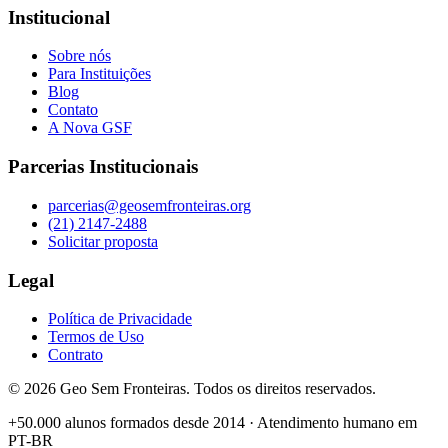
Institucional
Sobre nós
Para Instituições
Blog
Contato
A Nova GSF
Parcerias Institucionais
parcerias@geosemfronteiras.org
(21) 2147-2488
Solicitar proposta
Legal
Política de Privacidade
Termos de Uso
Contrato
©
2026
Geo Sem Fronteiras. Todos os direitos reservados.
+50.000 alunos formados desde 2014 · Atendimento humano em
PT-BR