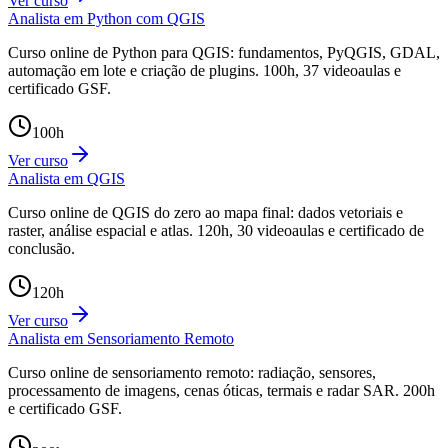
Ver curso
Analista em Python com QGIS
Curso online de Python para QGIS: fundamentos, PyQGIS, GDAL,
automação em lote e criação de plugins. 100h, 37 videoaulas e
certificado GSF.
100
h
Ver curso
Analista em QGIS
Curso online de QGIS do zero ao mapa final: dados vetoriais e
raster, análise espacial e atlas. 120h, 30 videoaulas e certificado de
conclusão.
120
h
Ver curso
Analista em Sensoriamento Remoto
Curso online de sensoriamento remoto: radiação, sensores,
processamento de imagens, cenas óticas, termais e radar SAR. 200h
e certificado GSF.