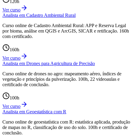
120
h
Ver curso
Analista em Cadastro Ambiental Rural
Curso online de Cadastro Ambiental Rural: APP e Reserva Legal
por bioma, análise em QGIS e ArcGIS, SICAR e retificação. 160h
com certificado.
160
h
Ver curso
Analista em Drones para Agricultura de Precisão
Curso online de drones no agro: mapeamento aéreo, índices de
vegetação e princípios da pulverização. 100h, 22 videoaulas e
certificado de conclusão.
100
h
Ver curso
Analista em Geoestatística com R
Curso online de geoestatística com R: estatística aplicada, produção
de mapas no R, classificação de uso do solo. 100h e certificado de
conclusão.